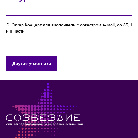
Э. Элгар Концерт для виолончели с оркестром e-moll, op.85, I
и II части
Другие участники