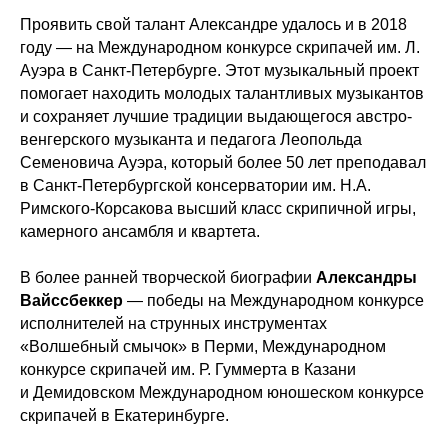
Проявить свой талант Александре удалось и в 2018
году — на Международном конкурсе скрипачей им. Л.
Ауэра в Санкт-Петербурге. Этот музыкальный проект
помогает находить молодых талантливых музыкантов
и сохраняет лучшие традиции выдающегося австро-
венгерского музыканта и педагога Леопольда
Семеновича Ауэра, который более 50 лет преподавал
в Санкт-Петербургской консерватории им. Н.А.
Римского-Корсакова высший класс скрипичной игры,
камерного ансамбля и квартета.
В более ранней творческой биографии
Александры
Вайссбеккер
— победы на Международном конкурсе
исполнителей на струнных инструментах
«Волшебный смычок» в Перми, Международном
конкурсе скрипачей им. Р. Гуммерта в Казани
и Демидовском Международном юношеском конкурсе
скрипачей в Екатеринбурге.