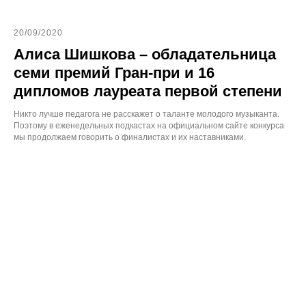
20/09/2020
Алиса Шишкова – обладательница
семи премий Гран-при и 16
дипломов лауреата первой степени
Никто лучше педагога не расскажет о таланте молодого музыканта.
Поэтому в еженедельных подкастах на официальном сайте конкурса
мы продолжаем говорить о финалистах и их наставниками.