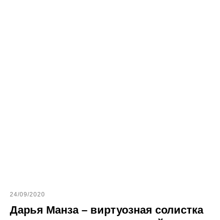
24/09/2020
Дарья Манза – виртуозная солистка