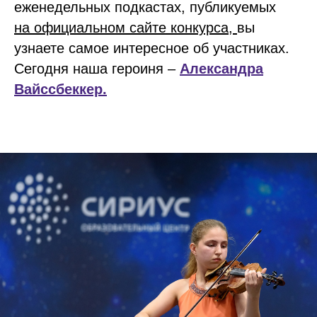
еженедельных подкастах, публикуемых
на официальном сайте
конкурса,
вы
узнаете самое интересное об участниках.
Сегодня наша героиня –
Александра
Вайссбеккер.