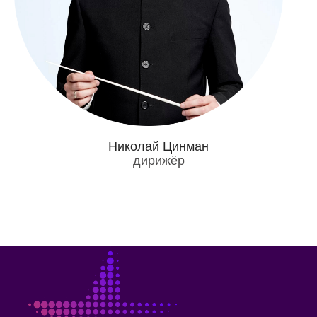
Николай Цинман
дирижёр