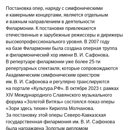
Постановка опер, наряду с симфоническими
и камерными концертами, является отдельным
и важным направлением в деятельности
Филармонии. К постановке привлекаются
отечественные и зарубежные режиссеры и дирижеры
высокопрофессионального уровня. В 2007 году
на базе Филармонии была создана оперная труппа
и филармонический хор имени В. И. Сафонова.
В репертуаре филармонии уже более 25-ти
репертуарных спектакля, которые сопровождаются
Академическим симфоническим оркестром
им. В. И. Сафонова и регулярно транслируются
на портале «Культура.РФ». В октябре 2023 г. рамках
XIV Международного Славянского музыкального
форума «Золотой Витязь» состоялся показ оперы
«Зори здесь тихие» Кирилла Молчанова.
За постановку этой оперы Северо-Кавказская
государственная филармония им. В. И. Сафонова
была награждена Золотым дипломом