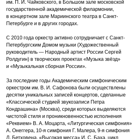
им. П. И. Чайковского, в Большом зале московской
государственной академической филармонии,
в концертном зале Мариинского театра в Санкт-
Петербурге и в других городах.
С 2010 года оркестр активно сотрудничает с Санкт-
Петербургским Домом музыки (Художественный
руководитель — Народный артист России Сергей
Ролдугин) в творческих проектах «Музыка звёзд»
и «Музыкальная сборная России».
За последние годы Академическим симфоническим
оркестром им. В. И. Сафонова были осуществлены
десятки уникальных записей концертов, сделанные
«Классической студией звукозаписи Петра
Кондрашина» (Москва), среди которых выделяются
чистотой стиля и проникновенностью исполнения
«Реквием» В. А. Моцарта, «Литургическая симфония»
А. Онеггера, 10-я симфония Г. Малера, 9-я симфония
Л. Бетховена, «Высокая месса» И. С. Баха, цикл