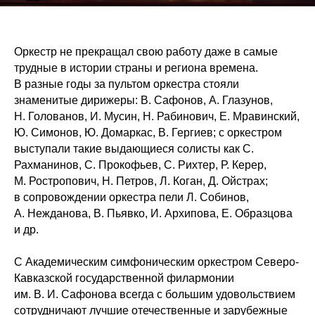
Оркестр не прекращал свою работу даже в самые
трудные в истории страны и региона времена.
В разные годы за пультом оркестра стояли
знаменитые дирижеры: В. Сафонов, А. Глазунов,
Н. Голованов, И. Мусин, Н. Рабинович, Е. Мравинский,
Ю. Симонов, Ю. Домаркас, В. Гергиев; с оркестром
выступали такие выдающиеся солисты как С.
Рахманинов, С. Прокофьев, С. Рихтер, Р. Керер,
М. Ростропович, Н. Петров, Л. Коган, Д. Ойстрах;
в сопровождении оркестра пели Л. Собинов,
А. Нежданова, В. Пьявко, И. Архипова, Е. Образцова
и др.
С Академическим симфоническим оркестром Северо-
Кавказской государственной филармонии
им. В. И. Сафонова всегда с большим удовольствием
сотрудничают лучшие отечественные и зарубежные