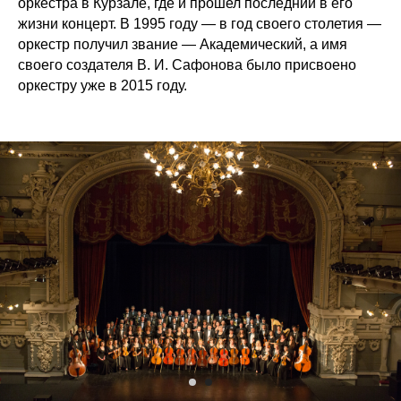
оркестра в Курзале, где и прошел последний в его
жизни концерт. В 1995 году — в год своего столетия —
оркестр получил звание — Академический, а имя
своего создателя В. И. Сафонова было присвоено
оркестру уже в 2015 году.