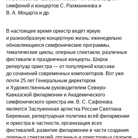
симфоний и концертов С. Рахманинова и
В. А. Моцарта и др.
В настоящее время оркестр ведёт яркую
и разнообразную концертную жизнь: еженедельно
обновляющиеся симфонические программы,
тематические циклы, оперные спектакли, различные
фестивали и праздничные концерты. Широк
репертуар оркестра — от популярной классики
до сочинений современных композиторов. Вот уже
почти 25 лет Генеральным директором
и Художественным руководителем Северо-
Кавказской филармонии и Академического
симфонического оркестра им. В. С. Сафонова
является Заслуженная артистка России Светлана
Бережная, репертуарная политика всей филармонии
и оркестра в частности, организация всех
фестивалей, развитие филармонии в части создания
оперных спектаклей, органных и оркестровых сезонов