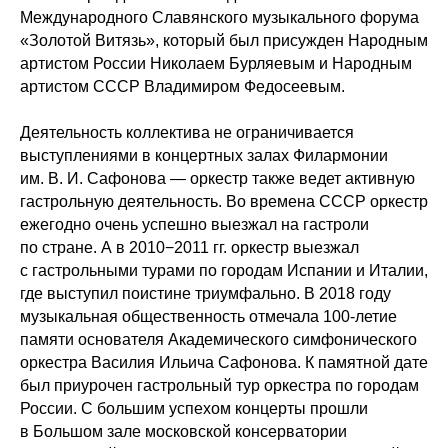
Международного Славянского музыкального форума
«Золотой Витязь», который был присужден Народным
артистом России Николаем Бурляевым и Народным
артистом СССР Владимиром Федосеевым.
Деятельность коллектива не ограничивается
выступлениями в концертных залах Филармонии
им. В. И. Сафонова — оркестр также ведет активную
гастрольную деятельность. Во времена СССР оркестр
ежегодно очень успешно выезжал на гастроли
по стране. А в 2010−2011 гг. оркестр выезжал
с гастрольными турами по городам Испании и Италии,
где выступил поистине триумфально. В 2018 году
музыкальная общественность отмечала 100-летие
памяти основателя Академического симфонического
оркестра Василия Ильича Сафонова. К памятной дате
был приурочен гастрольный тур оркестра по городам
России. С большим успехом концерты прошли
в Большом зале московской консерватории