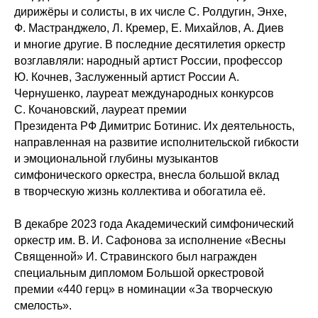
дирижёры и солисты, в их числе С. Ролдугин, Энхе,
Ф. Мастранджело, Л. Кремер, Е. Михайлов, А. Диев
и многие другие. В последние десятилетия оркестр
возглавляли: народный артист России, профессор
Ю. Кочнев, Заслуженный артист России А.
Чернушенко, лауреат международных конкурсов
С. Кочановский, лауреат премии
Президента РФ Димитрис Ботинис. Их деятельность,
направленная на развитие исполнительской гибкости
и эмоциональной глубины музыкантов
симфонического оркестра, внесла большой вклад
в творческую жизнь коллектива и обогатила её.
В декабре 2023 года Академический симфонический
оркестр им. В. И. Сафонова за исполнение «Весны
Священной» И. Стравинского был награжден
специальным дипломом Большой оркестровой
премии «440 герц» в номинации «За творческую
смелость».