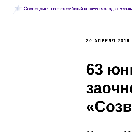
30 АПРЕЛЯ 2019
63 юн
заочн
«Созв