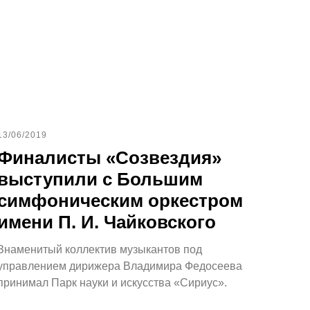
13/06/2019
Финалисты «Созвездия»
выступили с Большим
симфоническим оркестром
имени П. И. Чайковского
Знаменитый коллектив музыкантов под
управлением дирижера Владимира Федосеева
принимал Парк науки и искусства «Сириус».