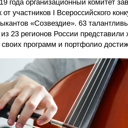
019 года организационный комитет з
 от участников I Всероссийского конк
ыкантов «Созвездие». 63 талантлив
 из 23 регионов России представили
 своих программ и портфолио достиж