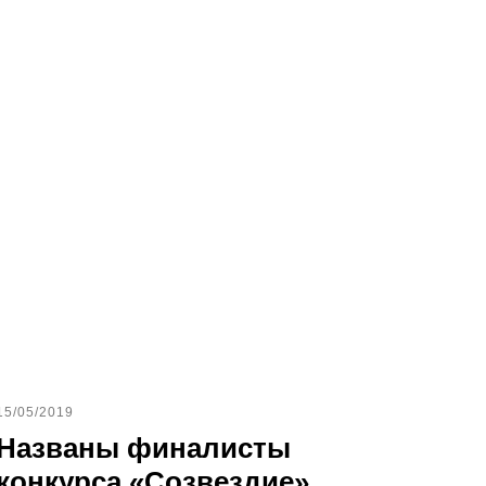
15/05/2019
Названы финалисты
конкурса «Созвездие»