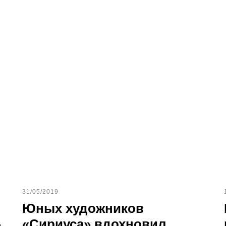
31/05/2019
Юных художников
»
«Сириуса» вдохновил