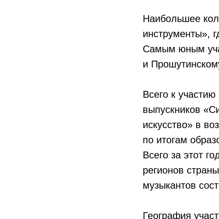
Наибольшее кол
инструменты», г
Самым юным уча
и Прошутинскому
Всего к участию
выпускников «С
искусство» в во
по итогам образ
Всего за этот г
регионов стран
музыкантов сост
География участ