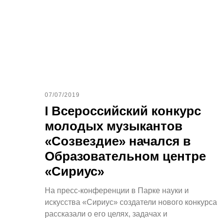
07/07/2019
I Всероссийский конкурс
молодых музыкантов
«Созвездие» начался в
Образовательном центре
«Сириус»
На пресс-конференции в Парке науки и
искусства «Сириус» создатели нового конкурса
рассказали о его целях, задачах и