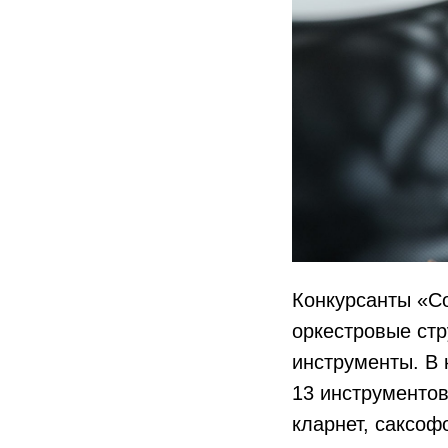
Конкурсанты «С
оркестровые ст
инструменты. В
13 инструментов
кларнет, саксоф