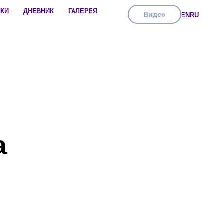
ИКИ
ДНЕВНИК
ГАЛЕРЕЯ
Видео
EN
RU
а