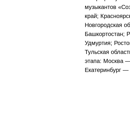
музыкантов «Соз
край; Красноярс
Новгородская об
Башкортостан; Р
Удмуртия; Росто
Тульская област
этапа: Москва —
Екатеринбург — 