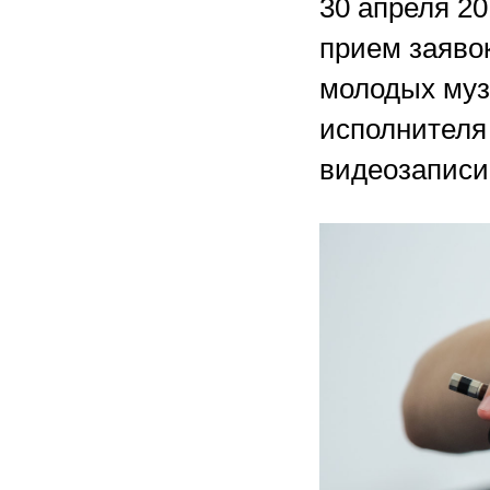
30 апреля 2
прием заявок
молодых муз
исполнителя
видеозаписи