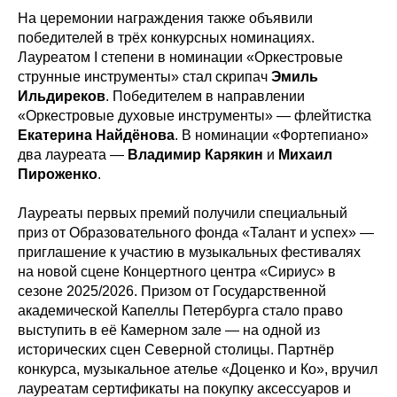
На церемонии награждения также объявили
победителей в трёх конкурсных номинациях.
Лауреатом I степени в номинации «Оркестровые
струнные инструменты» стал скрипач
Эмиль
Ильдиреков
. Победителем в направлении
«Оркестровые духовые инструменты» — флейтистка
Екатерина Найдёнова
. В номинации «Фортепиано»
два лауреата —
Владимир Карякин
и
Михаил
Пироженко
.
Лауреаты первых премий получили специальный
приз от Образовательного фонда «Талант и успех» —
приглашение к участию в музыкальных фестивалях
на новой сцене Концертного центра «Сириус» в
сезоне 2025/2026. Призом от Государственной
академической Капеллы Петербурга стало право
выступить в её Камерном зале — на одной из
исторических сцен Северной столицы. Партнёр
конкурса, музыкальное ателье «Доценко и Ко», вручил
лауреатам сертификаты на покупку аксессуаров и