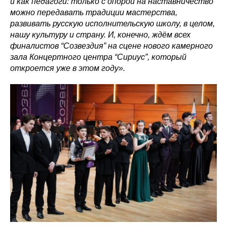
и как педагоги: только с опорой на наставничество
можно передавать традиции мастерства,
развивать русскую исполнительскую школу, в целом,
нашу культуру и страну. И, конечно, ждём всех
финалистов “Созвездия” на сцене нового камерного
зала Концертного центра “Сириус”, который
откроется уже в этом году».