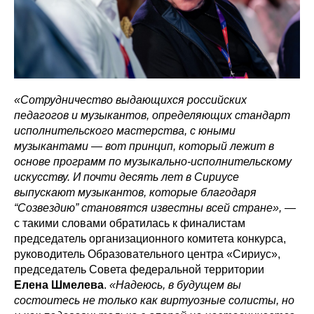
«Сотрудничество выдающихся российских
педагогов и музыкантов, определяющих стандарт
исполнительского мастерства, с юными
музыкантами — вот принцип, который лежит в
основе программ по музыкально-исполнительскому
искусству. И почти десять лет в Сириусе
выпускают музыкантов, которые благодаря
“Созвездию” становятся известны всей стране»,
—
с такими словами обратилась к финалистам
председатель организационного комитета конкурса,
руководитель Образовательного центра «Сириус»,
председатель Совета федеральной территории
Елена Шмелева
.
«Надеюсь, в будущем вы
состоитесь не только как виртуозные солисты, но